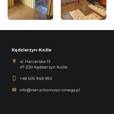
Kędzierzyn-Koźle
ul. Harcerska 13
47-220 Kędzierzyn-Koźle
+48 505 949 950
info@nieruchomosci-omega.pl