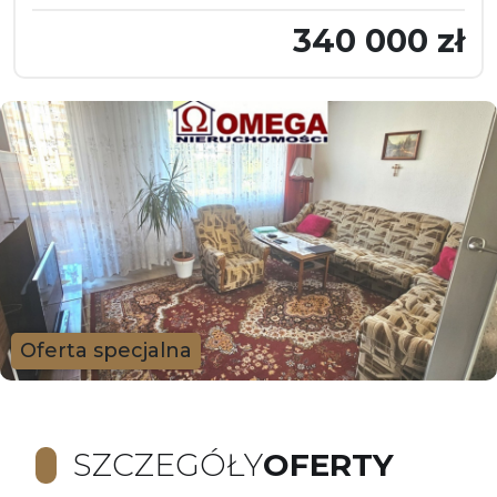
340 000 zł
Oferta specjalna
SZCZEGÓŁY
OFERTY