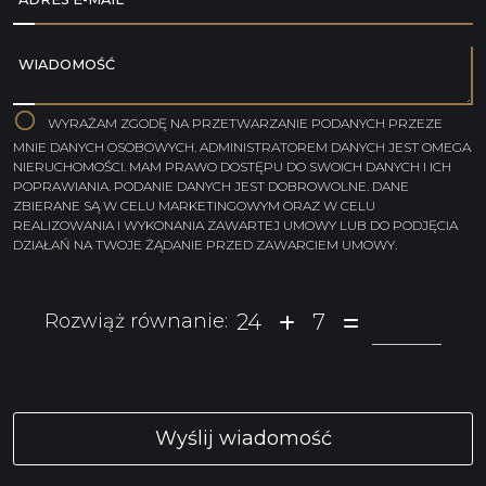
WIADOMOŚĆ
WYRAŻAM ZGODĘ NA PRZETWARZANIE PODANYCH PRZEZE
MNIE DANYCH OSOBOWYCH. ADMINISTRATOREM DANYCH JEST OMEGA
NIERUCHOMOŚCI. MAM PRAWO DOSTĘPU DO SWOICH DANYCH I ICH
POPRAWIANIA. PODANIE DANYCH JEST DOBROWOLNE. DANE
ZBIERANE SĄ W CELU MARKETINGOWYM ORAZ W CELU
REALIZOWANIA I WYKONANIA ZAWARTEJ UMOWY LUB DO PODJĘCIA
DZIAŁAŃ NA TWOJE ŻĄDANIE PRZED ZAWARCIEM UMOWY.
24
7
Rozwiąż równanie: