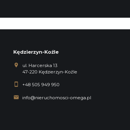
Kędzierzyn-Koźle
ul. Harcerska 13
47-220 Kędzierzyn-Koźle
+48 505 949 950
info@nieruchomosci-omega.pl