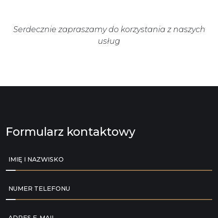
Serdecznie zapraszamy do korzystania z naszych
usług
Formularz kontaktowy
IMIĘ I NAZWISKO
NUMER TELEFONU
ADRES E-MAIL