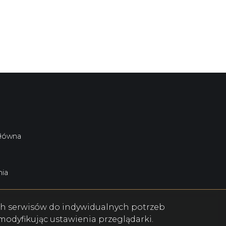
główna
ia
ych serwisów do indywidualnych potrzeb
odyfikując ustawienia przeglądarki.