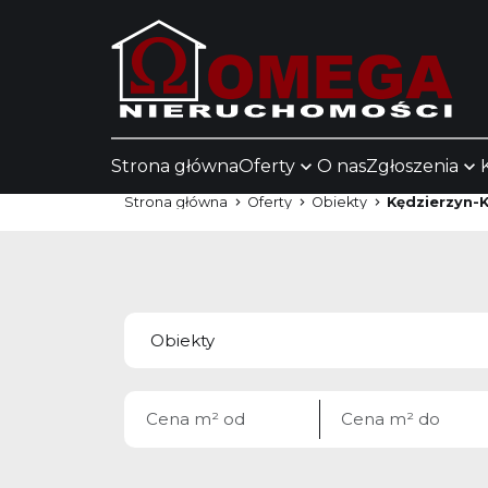
Strona główna
Oferty
O nas
Zgłoszenia
Strona główna
Oferty
Obiekty
Kędzierzyn-K