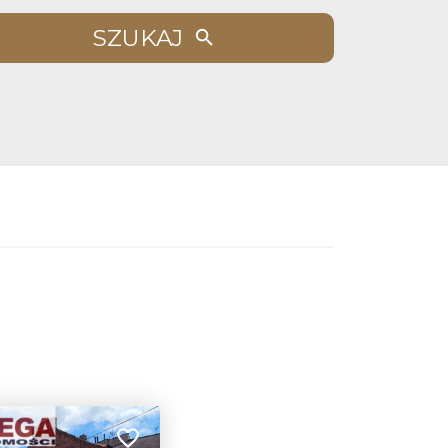
SZUKAJ
Dodaj do ulubionych